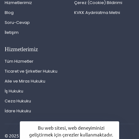
Hizmetlerimiz
Çerez (Cookie) Bildirimi
Blog
KVKK Aydınlatma Metni
Soru-Cevap
İletişim
Hizmetlerimiz
Tüm Hizmetler
Ticaret ve Şirketler Hukuku
Aile ve Miras Hukuku
İş Hukuku
Ceza Hukuku
İdare Hukuku
Bu web sitesi, web deneyiminizi
geliştirmek için çerezler kullanmaktadır.
© 2025 Av. Mehmet Ali Bayam. Tüm hakları saklıdır.