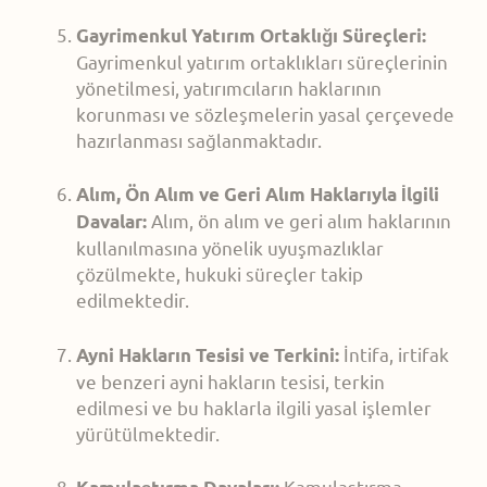
Gayrimenkul Yatırım Ortaklığı Süreçleri:
Gayrimenkul yatırım ortaklıkları süreçlerinin
yönetilmesi, yatırımcıların haklarının
korunması ve sözleşmelerin yasal çerçevede
hazırlanması sağlanmaktadır.
Alım, Ön Alım ve Geri Alım Haklarıyla İlgili
Alım, ön alım ve geri alım haklarının
Davalar:
kullanılmasına yönelik uyuşmazlıklar
çözülmekte, hukuki süreçler takip
edilmektedir.
İntifa, irtifak
Ayni Hakların Tesisi ve Terkini:
ve benzeri ayni hakların tesisi, terkin
edilmesi ve bu haklarla ilgili yasal işlemler
yürütülmektedir.
Kamulaştırma