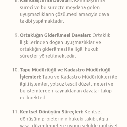
Kamulaştırma Davaları:
süreci ve bu süreçte meydana gelen
uyuşmazlıkların çözülmesi amacıyla dava
takibi yapılmaktadır.
Ortaklık
Ortaklığın Giderilmesi Davaları:
ilişkilerinden doğan uyuşmazlıklar ve
ortaklığın giderilmesi ile ilgili hukuki
süreçler yönetilmektedir.
Tapu Müdürlüğü ve Kadastro Müdürlüğü
Tapu ve Kadastro Müdürlükleri ile
İşlemleri:
ilgili işlemler, yolsuz tescil düzeltmeleri ve
bu işlemlerden kaynaklanan davalar takip
edilmektedir.
Kentsel
Kentsel Dönüşüm Süreçleri:
dönüşüm projelerinin hukuki takibi, ilgili
yasal düzenlemelere uygun şekilde mülkiyet