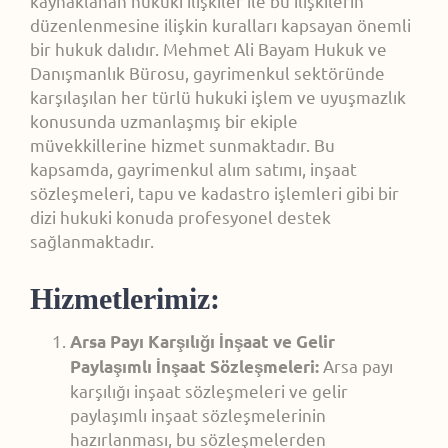
kaynaklanan hukuki ilişkiler ile bu ilişkilerin
düzenlenmesine ilişkin kuralları kapsayan önemli
bir hukuk dalıdır. Mehmet Ali Bayam Hukuk ve
Danışmanlık Bürosu, gayrimenkul sektöründe
karşılaşılan her türlü hukuki işlem ve uyuşmazlık
konusunda uzmanlaşmış bir ekiple
müvekkillerine hizmet sunmaktadır. Bu
kapsamda, gayrimenkul alım satımı, inşaat
sözleşmeleri, tapu ve kadastro işlemleri gibi bir
dizi hukuki konuda profesyonel destek
sağlanmaktadır.
Hizmetlerimiz:
Arsa Payı Karşılığı İnşaat ve Gelir
Arsa payı
Paylaşımlı İnşaat Sözleşmeleri:
karşılığı inşaat sözleşmeleri ve gelir
paylaşımlı inşaat sözleşmelerinin
hazırlanması, bu sözleşmelerden