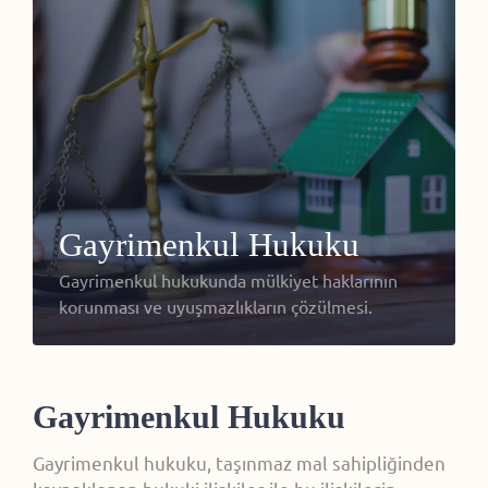
Gayrimenkul Hukuku
Gayrimenkul hukukunda mülkiyet haklarının
korunması ve uyuşmazlıkların çözülmesi.
Gayrimenkul Hukuku
Gayrimenkul hukuku, taşınmaz mal sahipliğinden