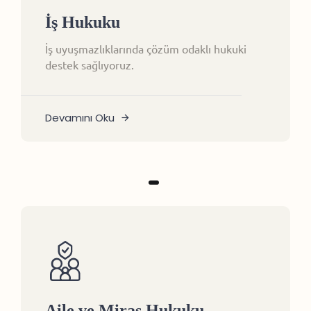
İş Hukuku
İş uyuşmazlıklarında çözüm odaklı hukuki
destek sağlıyoruz.
Devamını Oku
Aile ve Miras Hukuku