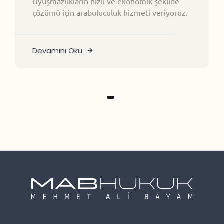
Uyuşmazlıkların hızlı ve ekonomik şekilde
çözümü için arabuluculuk hizmeti veriyoruz.
Devamını Oku