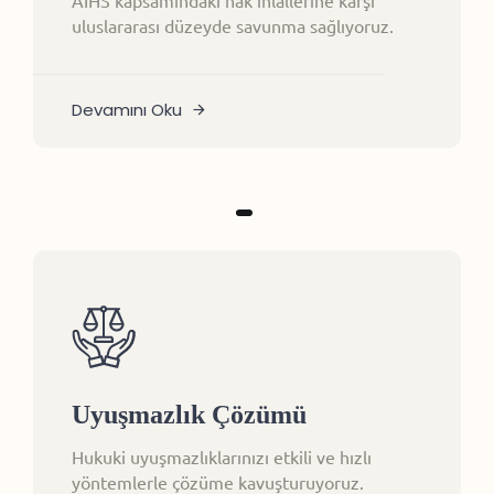
AİHS kapsamındaki hak ihlallerine karşı
uluslararası düzeyde savunma sağlıyoruz.
Devamını Oku
Uyuşmazlık Çözümü
Hukuki uyuşmazlıklarınızı etkili ve hızlı
yöntemlerle çözüme kavuşturuyoruz.