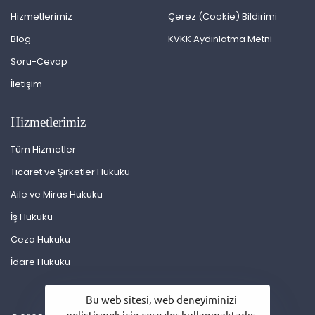
Hizmetlerimiz
Çerez (Cookie) Bildirimi
Blog
KVKK Aydınlatma Metni
Soru-Cevap
İletişim
Hizmetlerimiz
Tüm Hizmetler
Ticaret ve Şirketler Hukuku
Aile ve Miras Hukuku
İş Hukuku
Ceza Hukuku
İdare Hukuku
Bu web sitesi, web deneyiminizi
geliştirmek için çerezler kullanmaktadır.