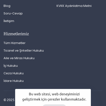
Blog
KVKK Aydınlatma Metni
Soru-Cevap
İletişim
Hizmetlerimiz
Tüm Hizmetler
Ticaret ve Şirketler Hukuku
Aile ve Miras Hukuku
İş Hukuku
Ceza Hukuku
İdare Hukuku
Bu web sitesi, web deneyiminizi
geliştirmek için çerezler kullanmaktadır.
© 2025 Av. Mehmet Ali Bayam. Tüm hakları saklıdır.