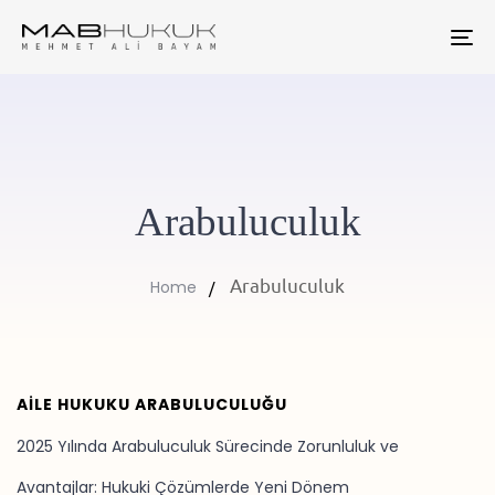
To
na
Arabuluculuk
Arabuluculuk
Home
AILE HUKUKU ARABULUCULUĞU
2025 Yılında Arabuluculuk Sürecinde Zorunluluk ve
Avantajlar: Hukuki Çözümlerde Yeni Dönem