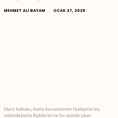
MEHMET ALI BAYAM
OCAK 27, 2025
İdare hukuku, kamu kurumlarının faaliyetlerini,
vatandaşlarla ilişkilerini ve bu alanda çıkan