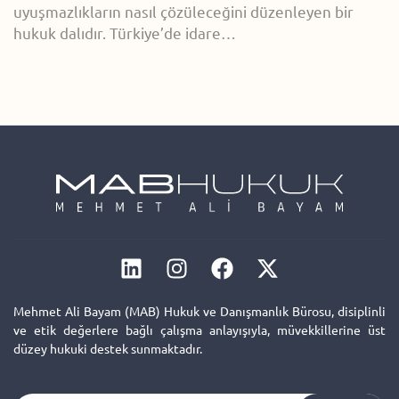
uyuşmazlıkların nasıl çözüleceğini düzenleyen bir
hukuk dalıdır. Türkiye’de idare…
Mehmet Ali Bayam (MAB) Hukuk ve Danışmanlık Bürosu, disiplinli
ve etik değerlere bağlı çalışma anlayışıyla, müvekkillerine üst
düzey hukuki destek sunmaktadır.